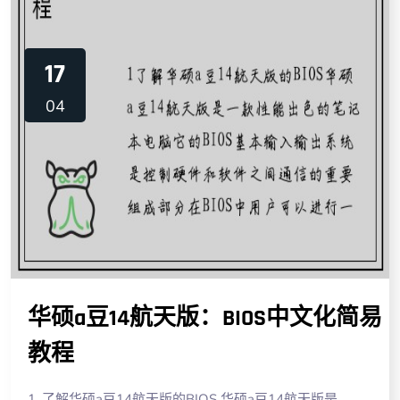
17
04
华硕a豆14航天版：BIOS中文化简易
教程
1. 了解华硕a豆14航天版的BIOS 华硕a豆14航天版是