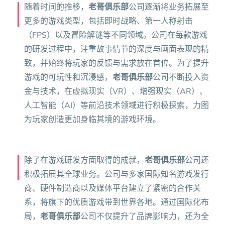
随着时间的推移，
老哥俱乐部
公司逐渐将业务拓展至
更多的游戏类型，包括即时战略、第一人称射击
（FPS）以及冒险解谜等不同领域。公司在每款游戏
的研发过程中，注重故事情节的深度与画面表现的精
致，并始终将玩家的反馈与需求放在首位。为了提升
游戏的可玩性和沉浸感，
老哥俱乐部
公司不断投入资
金与技术，在虚拟现实（VR）、增强现实（AR）、
人工智能（AI）等前沿技术领域进行积极探索，力图
为玩家创造更加身临其境的游戏环境。
除了在游戏研发方面取得的成就，
老哥俱乐部
公司还
积极拓展其全球业务。公司与多家国际知名游戏发行
商、硬件制造商以及媒体平台建立了紧密的合作关
系，将旗下的优质游戏带到世界各地。通过国际化布
局，
老哥俱乐部
公司不仅提升了品牌影响力，还为全