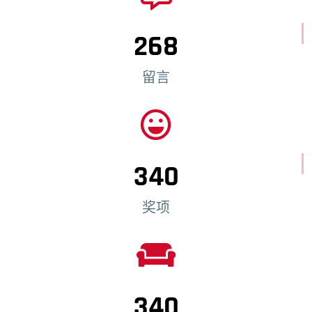
268
留言
340
奖项
340