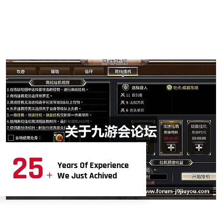
25
Years Of Experience
+
We Just Achived