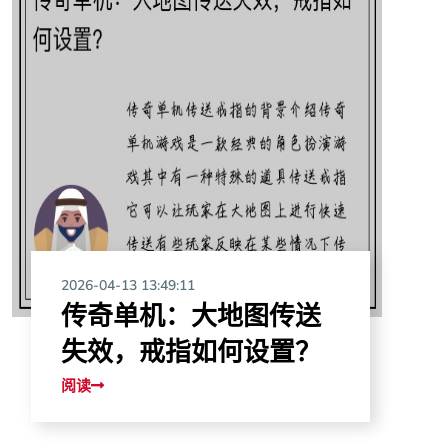
2026-04-13 13:49:11
传奇单机：大地图传送
失效，戒指如何设置？
阅读