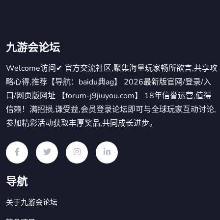
九游会论坛
Welcome访问✔ 官方交流社区,聚集海量玩家畅所欲言,共享攻
略心得,推荐【导航：baidu典ag】 2026最新版官网/登录/入
口/网页版网址 【forum-j9jiuyou.com】 18年信誉运营,值得
信赖！满招损,谦受益,会员登录论坛即可与全球玩家互动讨论,
参加精彩活动获取丰厚奖品,共同成长进步。
导航
关于九游会论坛