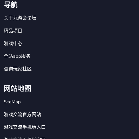
导航
关于九游会论坛
精品项目
游戏中心
全站app服务
咨询玩家社区
网站地图
SiteMap
游戏交流官方网站
游戏交流手机版入口