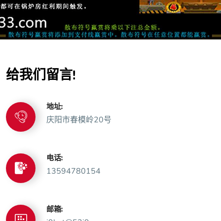
给我们留言!
地址:
庆阳市春模岭20号
电话:
13594780154
邮箱: